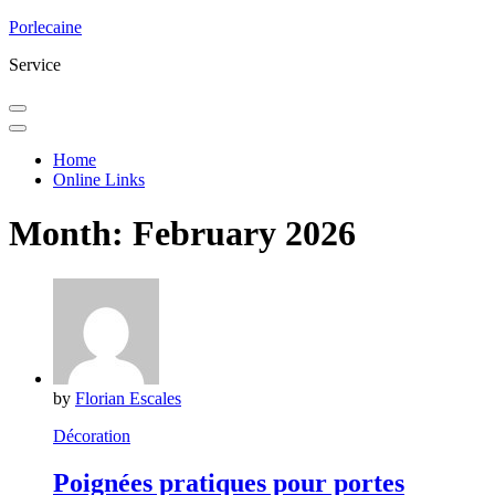
Skip
Porlecaine
to
Service
content
Home
Online Links
Month:
February 2026
by
Florian Escales
Décoration
Poignées pratiques pour portes